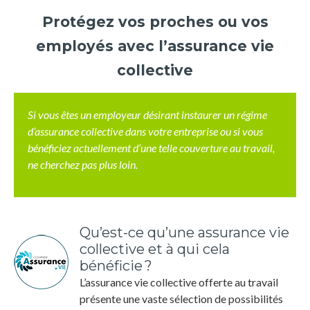
Protégez vos proches ou vos
employés avec l’assurance vie
collective
Si vous êtes un employeur désirant instaurer un régime
d’assurance collective dans votre entreprise ou si vous
bénéficiez actuellement d’une telle couverture au travail,
ne cherchez pas plus loin.
Qu’est-ce qu’une assurance vie
collective et à qui cela
bénéficie ?
L’assurance vie collective offerte au travail
présente une vaste sélection de possibilités