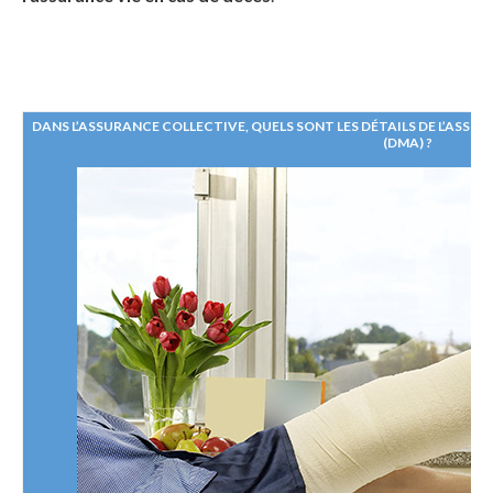
DANS L’ASSURANCE COLLECTIVE, QUELS SONT LES DÉTAILS DE L’ASS
(DMA) ?