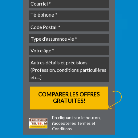
En cliquant sur le bouton,
j’accepte les
Termes et
.
Conditions