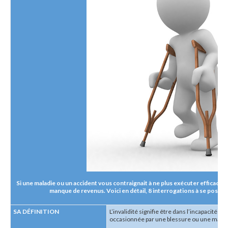
Si une maladie ou un accident vous contraignait à ne plus exécuter efficaceme
manque de revenus. Voici en détail, 8 interrogations à se poser à 
SA DÉFINITION
L’invalidité signifie être dans l’incapacité d
occasionnée par une blessure ou une malad