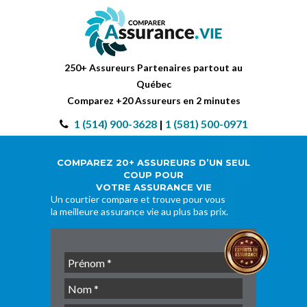
250+ Assureurs Partenaires partout au
Québec
Comparez +20 Assureurs en 2 minutes
1 (514) 900-3628
|
1 (581) 500-0971
COMPAREZ 20+ ASSUREURS D’UN SEUL
COUP POUR
VOTRE ASSURANCE VIE
Un courtier compare et trouve pour vous
la meilleure assurance vie au plus bas prix.