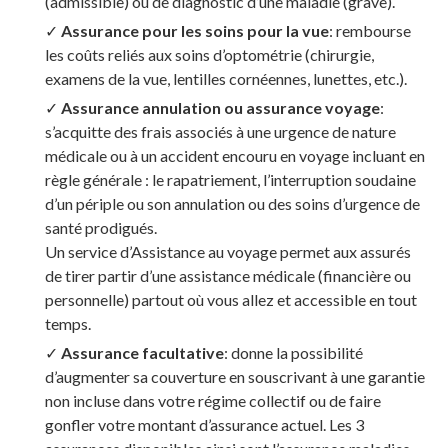
(admissible) ou de diagnostic d’une maladie (grave).
✓
Assurance pour les soins pour la vue
: rembourse
les coûts reliés aux soins d’optométrie (chirurgie,
examens de la vue, lentilles cornéennes, lunettes, etc.).
✓
Assurance annulation ou assurance voyage
:
s’acquitte des frais associés à une urgence de nature
médicale ou à un accident encouru en voyage incluant en
règle générale : le rapatriement, l’interruption soudaine
d’un périple ou son annulation ou des soins d’urgence de
santé prodigués.
Un service d’Assistance au voyage permet aux assurés
de tirer partir d’une assistance médicale (financière ou
personnelle) partout où vous allez et accessible en tout
temps.
✓
Assurance facultative
: donne la possibilité
d’augmenter sa couverture en souscrivant à une garantie
non incluse dans votre régime collectif ou de faire
gonfler votre montant d’assurance actuel. Les 3