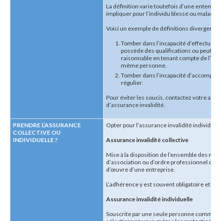
La définition varie toutefois d’une entente à
impliquer pour l’individu blessé ou malade, 
Voici un exemple de définitions divergentes
Tomber dans l’incapacité d’effectuer l
possède des qualifications ou peut app
raisonnable en tenant compte de l’expé
même personne.
Tomber dans l’incapacité d’accomplir l
régulier.
Pour éviter les soucis, contactez votre assu
d’assurance invalidité.
PRENDRE L’ASSURANCE
Opter pour l’assurance invalidité individuell
COLLECTIVE OU
INDIVIDUELLE ?
Assurance invalidité collective
Mise à la disposition de l’ensemble des 
d’association ou d’ordre professionnel ou 
d’œuvre d’une entreprise.
L’adhérence y est souvent obligatoire et vo
Assurance invalidité individuelle
Souscrite par une seule personne comme un