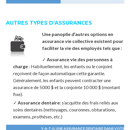
AUTRES TYPES D’ASSURANCES
Une panoplie d’autres options en
assurance vie collective existent pour
faciliter la vie des employés tels que :
✓
Assurance vie des personnes à
charge
: Habituellement, les enfants ou le conjoint
reçoivent de façon automatique cette garantie.
Généralement, les enfants peuvent contracter une
assurance de 5000 $ et la conjointe 10 000 $ (montant
fixe).
✓
Assurance dentaire
: s’acquitte des frais reliés aux
soins dentaires (nettoyages, couronnes, obturations,
examens, prothèses, etc.)
Y-A-T-IL UNE ASSURANCE DENTAIRE DANS VOTRE 