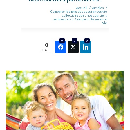
Accueil
/
Articles
/
Comparer les prix des assurances vie
collectives avec nos courtiers
partenaires ! - Comparer Assurance
Vie
0
0
0
0
SHARES