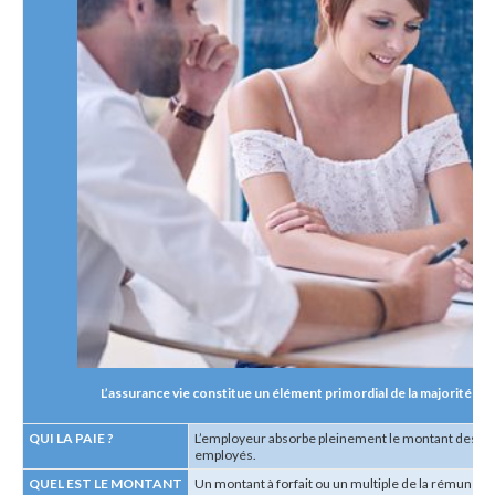
L’assurance vie constitue un élément primordial de la majorité d
QUI LA PAIE
?
L’employeur absorbe pleinement le montant des pr
employés.
QUEL EST LE MONTANT
Un montant à forfait ou un multiple de la rémunérat