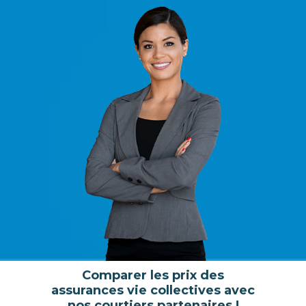
Comparer les prix des
assurances vie collectives avec
nos courtiers partenaires !