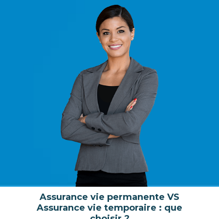
Assurance vie permanente VS
Assurance vie temporaire : que
choisir ?