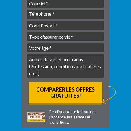
En cliquant sur le bouton,
j’accepte les
Termes et
.
Conditions