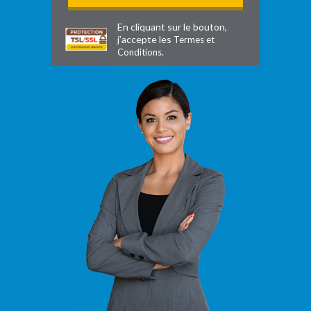
En cliquant sur le bouton,
j’accepte les
Termes et
.
Conditions