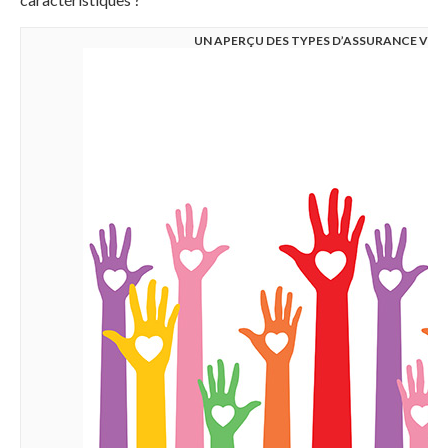
UN APERÇU DES TYPES D’ASSURANCE VIE 