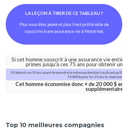
LA LEÇON À TIRER DE CE TABLEAU ?
Plus vous êtes jeune et plus il est préférable de
souscrire à une assurance vie à Montréal.
Si cet homme souscrit à une assurance vie entière 
primes jusqu’à ces 75 ans pour obtenir une
S’il attend ses 50 ans avant de prendre la même protection (se disant qu’il é
55 800 $ pour les 25 ans le séparant de 
Cet homme économise donc + de 20 000 $ en aj
supplémentaire !
Top 10 meilleures compagnies