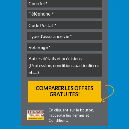
En cliquant sur le bouton,
j’accepte les
Termes et
.
Conditions