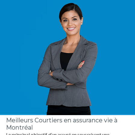
Meilleurs Courtiers en assurance vie à
Montréal
Le principal objectif d’un assuré en souscrivant une