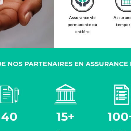
Assurance vie
Assuranc
permanente ou
tempor
entière
DE NOS PARTENAIRES EN ASSURANCE 
40
15+
100