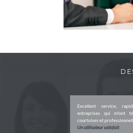
DE
Excellent service, rap
entreprises qui m'ont té
courtoises et professionnell
Un utilisateur satisfait