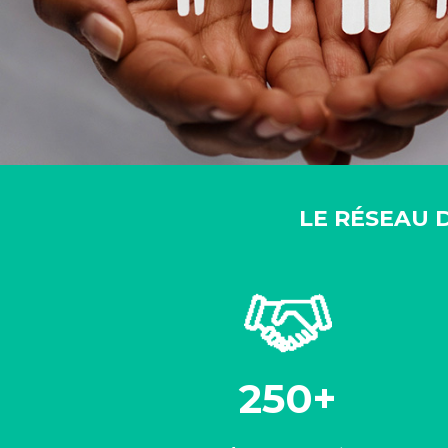
LE RÉSEAU 
250+