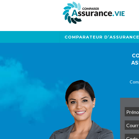
COMPARATEUR D’ASSURANC
CO
AS
Comp