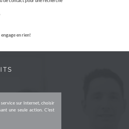
seau de contact pour une recherche
e
s engage en rien!
ITS
service sur Internet, choisir
ant une seule action. C'est