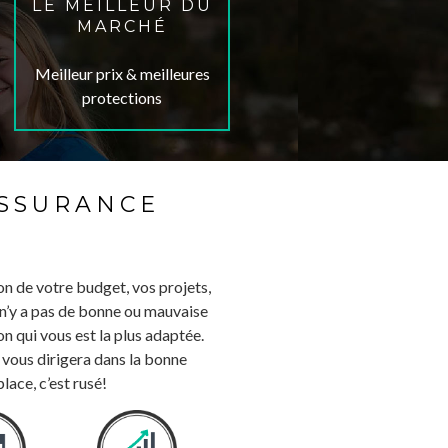
LE MEILLEUR DU
MARCHÉ
Meilleur prix & meilleures
protections
ASSURANCE
ion de votre budget, vos projets,
l n’y a pas de bonne ou mauvaise
ion qui vous est la plus adaptée.
 vous dirigera dans la bonne
place, c’est rusé!