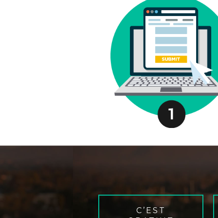
C’EST