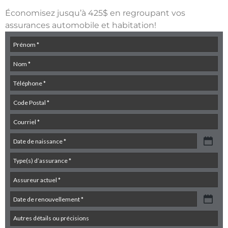
Économisez jusqu’à 425$ en regroupant vos
assurances automobile et habitation!