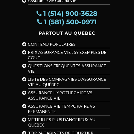
Assurance vie Canada Vie
1 (514) 900-3628
1 (581) 500-0971
PARTOUT AU QUÉBEC
CONTENU POPULAIRES
PRIX ASSURANCE VIE : 59 EXEMPLES DE
COÛT
QUESTIONS FRÉQUENTES ASSURANCE
VIE
LISTE DES COMPAGNIES D’ASSURANCE
VIE AU QUÉBEC
ASSURANCE HYPOTHÉCAIRE VS
ASSURANCE VIE
ASSURANCE VIE TEMPORAIRE VS
PERMANENTE
MÉTIER LES PLUS DANGEREUX AU
QUÉBEC
TOP 24 CABINETS DE COURTIER