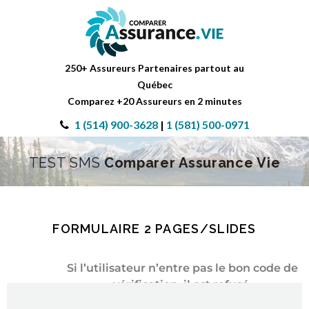
250+ Assureurs Partenaires partout au
Québec
Comparez +20 Assureurs en 2 minutes
1 (514) 900-3628
|
1 (581) 500-0971
TEST SMS
Comparer Assurance Vie
FORMULAIRE 2 PAGES/SLIDES
Si l’utilisateur n’entre pas le bon code de
vérification, il est refusé.