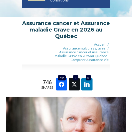
Conditions
.
Assurance cancer et Assurance
maladie Grave en 2026 au
Québec
Accueil
/
Assurance maladies graves
/
Assurance cancer et Assurance
maladie Grave en 2026 au Québec -
Comparer Assurance Vie
746
0
0
746
SHARES