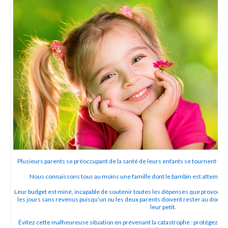
Plusieurs parents se préoccupant de la santé de leurs enfants se tournent ver
Nous connaissons tous au moins une famille dont le bambin est atteint pa
Leur budget est miné, incapable de soutenir toutes les dépenses que provoquent 
les jours sans revenus puisqu’un ou les deux parents doivent rester au domicil
leur petit.
Évitez cette malheureuse situation en prévenant la catastrophe : protégez vo