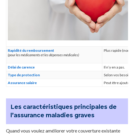
Rapidité du remboursement
Plus rapide (norm
(pour les médicaments et les dépenses médicales)
Délai de carence
Il n’y en a pas.
Type de protection
Selon vos besoins.
Assurance salaire
Peut être ajoutée 
Les caractéristiques principales de
l’assurance maladies graves
Quand vous voulez améliorer votre couverture existante