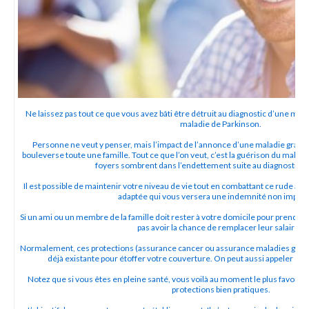
Ne laissez pas tout ce que vous avez bâti être détruit au diagnostic d’une mala
maladie de Parkinson.
Personne ne veut y penser, mais l’impact de l’annonce d’une maladie grave,
bouleverse toute une famille. Tout ce que l’on veut, c’est la guérison du malade
foyers sombrent dans l’endettement suite au diagnostic d
Il est possible de maintenir votre niveau de vie tout en combattant ce rude ad
adaptée qui vous versera une indemnité non imposa
Si un ami ou un membre de la famille doit rester à votre domicile pour prendre
pas avoir la chance de remplacer leur salaire ?
Normalement, ces protections (assurance cancer ou assurance maladies graves
déjà existante pour étoffer votre couverture. On peut aussi appeler ces 
Notez que si vous êtes en pleine santé, vous voilà au moment le plus favorab
protections bien pratiques.