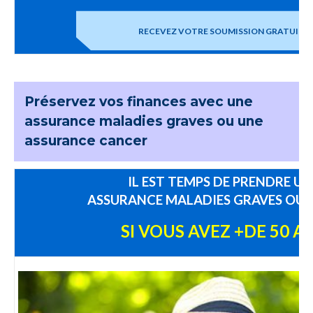
RECEVEZ VOTRE SOUMISSION GRATUITE
Préservez vos finances avec une
assurance maladies graves ou une
assurance cancer
IL EST TEMPS DE PRENDRE UN
ASSURANCE MALADIES GRAVES OU
SI VOUS AVEZ +DE 50 A