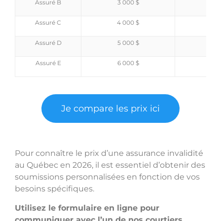
Assuré B
3 000 $
109,
Assuré C
4 000 $
145,
Assuré D
5 000 $
187,
Assuré E
6 000 $
204,
Je compare les prix ici
Pour connaître le prix d’une assurance invalidité
au Québec en 2026, il est essentiel d’obtenir des
soumissions personnalisées en fonction de vos
besoins spécifiques.
Utilisez le formulaire en ligne pour
communiquer avec l’un de nos courtiers