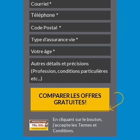
En cliquant sur le bouton,
j’accepte les
Termes et
.
Conditions