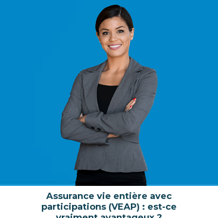
Assurance vie entière avec
participations (VEAP) : est-ce
vraiment avantageux ?