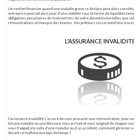
Un renfort financier quand une maladie grave se déclare peut alors constituer 
entreprise pourrait ainsi jouir d’une stabilité sous la forme de liquidités tempo
obligations pécuniaires du moment lors de votre absentéisme telles que substit
rémunérations et manque de revenus. Vos prêteurs cesseraient leur tracas à vo
L’ASSURANCE INVALIDITÉ
L’assurance invalidité s’assure de vous procurer une rémunération, pour un t
tel une maladie ou une blessure vous arrivait et vous exigeait de stopper vos activi
vous frappait à la suite d’une maladie ou d’un accident, comment géreriez-vous 
durant ce malheureux laps de temps ?