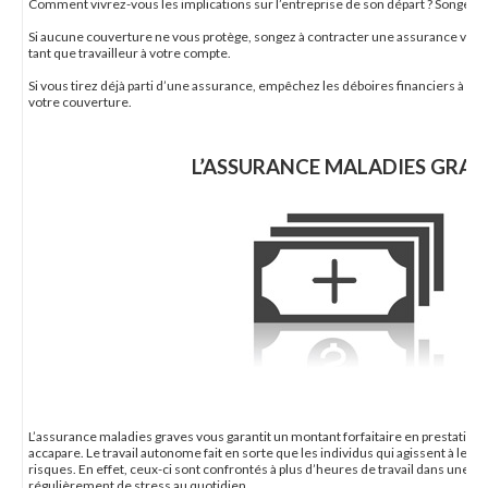
Comment vivrez-vous les implications sur l’entreprise de son départ ? Songez-
Si aucune couverture ne vous protège, songez à contracter une assurance vie c
tant que travailleur à votre compte.
Si vous tirez déjà parti d’une assurance, empêchez les déboires financiers à votr
votre couverture.
L’ASSURANCE MALADIES GRAV
L’assurance maladies graves vous garantit un montant forfaitaire en prestation 
accapare. Le travail autonome fait en sorte que les individus qui agissent à leu
risques. En effet, ceux-ci sont confrontés à plus d’heures de travail dans une j
régulièrement de stress au quotidien.