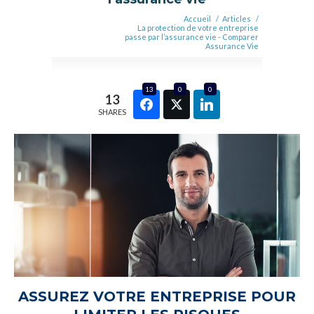
Accueil
/
Articles
/
La protection de votre entreprise
passe par l’assurance vie - Comparer
Assurance Vie
13
0
0
13
SHARES
ASSUREZ VOTRE ENTREPRISE POUR