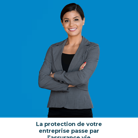
La protection de votre
entreprise passe par
l’assurance vie