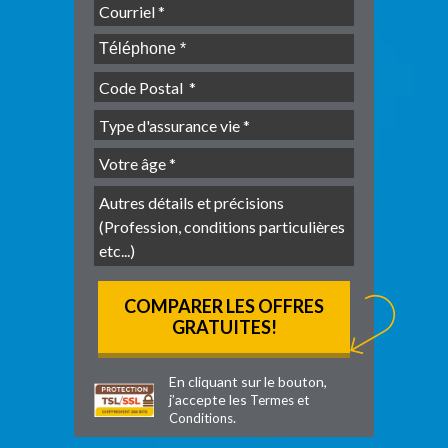
En cliquant sur le bouton,
j’accepte les
Termes et
.
Conditions