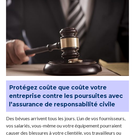
Protégez coûte que coûte votre
entreprise contre les poursuites avec
l’assurance de responsabilité civile
Des bévues arrivent tous les jours. L’un de vos fournisseurs,
vos salariés, vous-même ou votre équipement pourraient
causer des blessures à votre clientèle, vos travailleurs ou