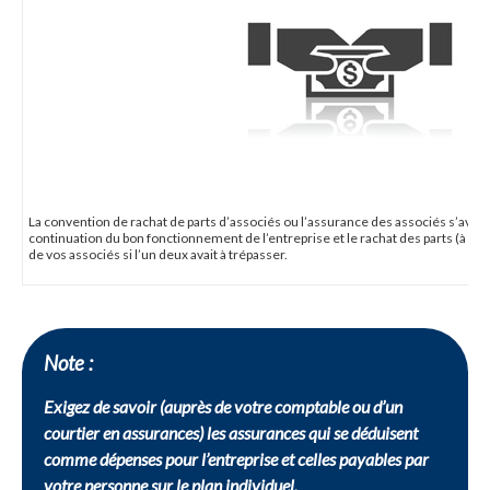
La convention de rachat de parts d’associés ou l’assurance des associés s’avère 
continuation du bon fonctionnement de l’entreprise et le rachat des parts (à l’a
de vos associés si l’un deux avait à trépasser.
Note :
Exigez de savoir (auprès de votre comptable ou d’un
courtier en assurances) les assurances qui se déduisent
comme dépenses pour l’entreprise et celles payables par
votre personne sur le plan individuel.