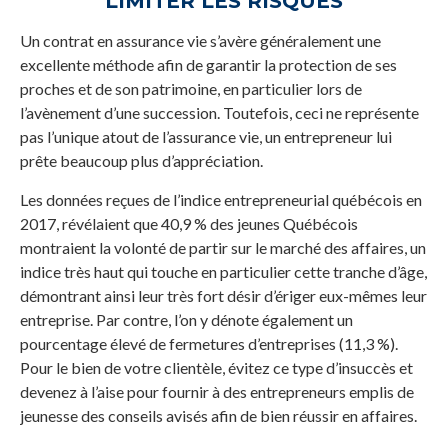
LIMITER LES RISQUES
Un contrat en assurance vie s’avère généralement une
excellente méthode afin de garantir la protection de ses
proches et de son patrimoine, en particulier lors de
l’avènement d’une succession. Toutefois, ceci ne représente
pas l’unique atout de l’assurance vie, un entrepreneur lui
prête beaucoup plus d’appréciation.
Les données reçues de l’indice entrepreneurial québécois en
2017, révélaient que 40,9 % des jeunes Québécois
montraient la volonté de partir sur le marché des affaires, un
indice très haut qui touche en particulier cette tranche d’âge,
démontrant ainsi leur très fort désir d’ériger eux-mêmes leur
entreprise. Par contre, l’on y dénote également un
pourcentage élevé de fermetures d’entreprises (11,3 %).
Pour le bien de votre clientèle, évitez ce type d’insuccès et
devenez à l’aise pour fournir à des entrepreneurs emplis de
jeunesse des conseils avisés afin de bien réussir en affaires.