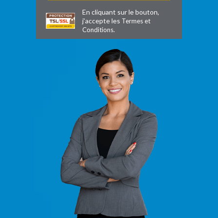
En cliquant sur le bouton,
j’accepte les
Termes et
.
Conditions