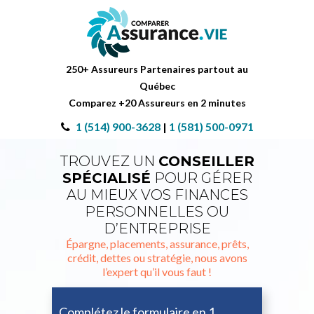
250+ Assureurs Partenaires partout au
Québec
Comparez +20 Assureurs en 2 minutes
1 (514) 900-3628
|
1 (581) 500-0971
TROUVEZ UN
CONSEILLER
SPÉCIALISÉ
POUR GÉRER
AU MIEUX VOS FINANCES
PERSONNELLES OU
D’ENTREPRISE
Épargne, placements, assurance, prêts,
crédit, dettes ou stratégie, nous avons
l’expert qu’il vous faut !
Complétez le formulaire en 1