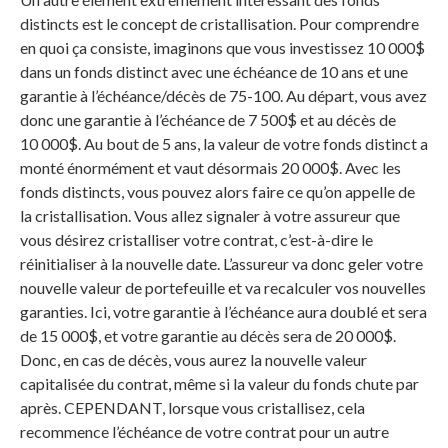
distincts est le concept de cristallisation. Pour comprendre
en quoi ça consiste, imaginons que vous investissez 10 000$
dans un fonds distinct avec une échéance de 10 ans et une
garantie à l’échéance/décès de 75-100. Au départ, vous avez
donc une garantie à l’échéance de 7 500$ et au décès de
10 000$. Au bout de 5 ans, la valeur de votre fonds distinct a
monté énormément et vaut désormais 20 000$. Avec les
fonds distincts, vous pouvez alors faire ce qu’on appelle de
la cristallisation. Vous allez signaler à votre assureur que
vous désirez cristalliser votre contrat, c’est-à-dire le
réinitialiser à la nouvelle date. L’assureur va donc geler votre
nouvelle valeur de portefeuille et va recalculer vos nouvelles
garanties. Ici, votre garantie à l’échéance aura doublé et sera
de 15 000$, et votre garantie au décès sera de 20 000$.
Donc, en cas de décès, vous aurez la nouvelle valeur
capitalisée du contrat, même si la valeur du fonds chute par
après. CEPENDANT, lorsque vous cristallisez, cela
recommence l’échéance de votre contrat pour un autre