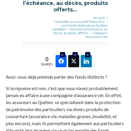
l’échéance, au décès, produits
offerts…
Accueil
/
Conseiller en sécurité financière
/
Les Fonds distincts au Québec
simplifiés – Garantie à l’échéance, au
décès, produits offerts… - Comparer
Assurance Vie
0
0
0
0
SHARES
Avez-vous déjà entendu parler des fonds distincts ?
Si la réponse est non, c’est que vous n’avez probablement
jamais eu affaire à une compagnie d’assurance vie. En effet,
les assureurs au Québec se spécialisent dans la protection
du patrimoine des particuliers via divers produits de
couverture (assurance vie, maladies graves, invalidité, et
plus encore), mais ils permettent également aux particuliers
d’investir leur épargne via ce qu’on appelle des fonds