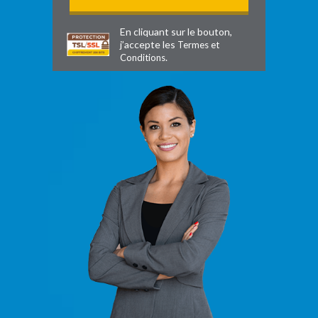
En cliquant sur le bouton,
j’accepte les
Termes et
.
Conditions