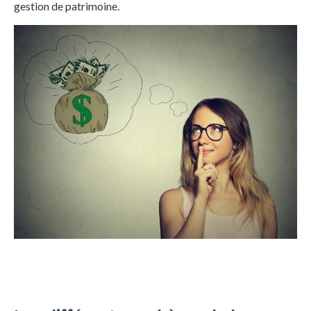
gestion de patrimoine.