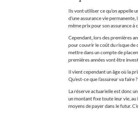
Ils vont utiliser ce qu’on appelle 
d’une assurance vie permanente, l’
même prix pour son assurance à ch
Cependant, lors des premières ann
pour couvrir le coût du risque de 
mettre dans un compte de placeme
premières années vont être investi
Il vient cependant un âge où la pr
Qu’est-ce que l’assureur va faire ?
La réserve actuarielle est donc u
un montant fixe toute leur vie, au
moyens de payer dans le futur. C