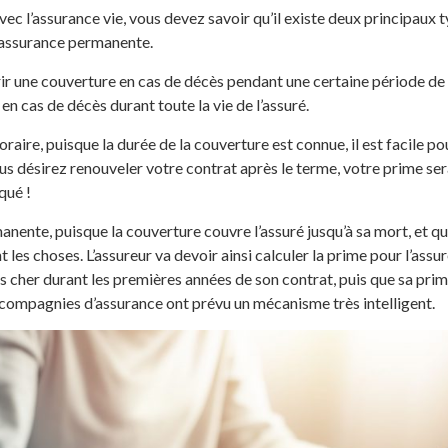
avec l’assurance vie, vous devez savoir qu’il existe deux principaux t
l’assurance permanente.
rir une couverture en cas de décès pendant une certaine période de 
n cas de décès durant toute la vie de l’assuré.
aire, puisque la durée de la couverture est connue, il est facile po
us désirez renouveler votre contrat après le terme, votre prime ser
qué !
ente, puisque la couverture couvre l’assuré jusqu’à sa mort, et que
es choses. L’assureur va devoir ainsi calculer la prime pour l’assu
ns cher durant les premières années de son contrat, puis que sa p
s compagnies d’assurance ont prévu un mécanisme très intelligent.