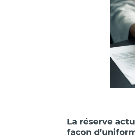
La réserve actu
façon d’uniform