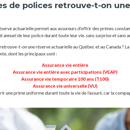
s de polices retrouve-t-on une
serve actuarielle permet aux assureurs d’offrir des primes constan
 annuel de leur police durant toute leur vie, sans surprise et sans
retrouve-t-on une réserve actuarielle au Québec et au Canada ? La 
te, dont les principaux sont :
Assurance vie entière
Assurance vie entière avec participations (VEAP)
Assurance vie temporaire 100 ans (T100)
Assurance vie universelle (VU)
ir une prime uniforme durant toute la vie de l’assuré, car la compag