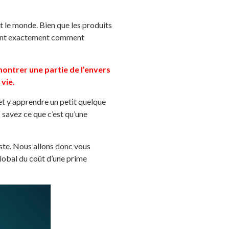
 le monde. Bien que les produits
savent exactement comment
montrer une partie de l’envers
vie.
 et y apprendre un petit quelque
s savez ce que c’est qu’une
ste. Nous allons donc vous
global du coût d’une prime