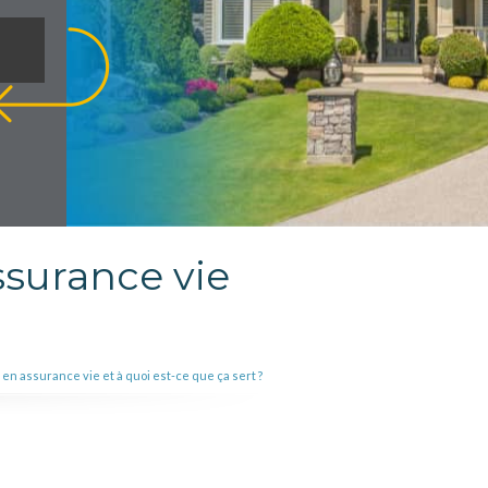
ssurance vie
en assurance vie et à quoi est-ce que ça sert ?