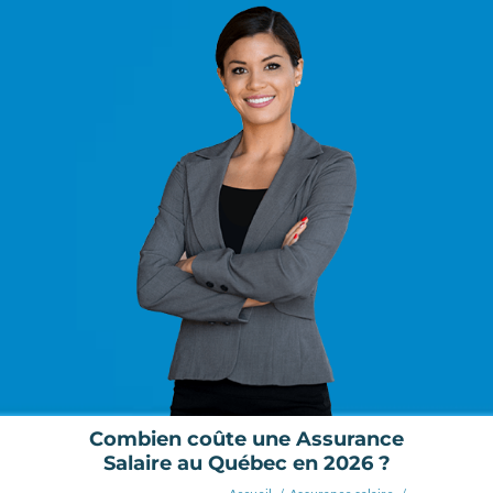
Combien coûte une Assurance
Salaire au Québec en 2026 ?