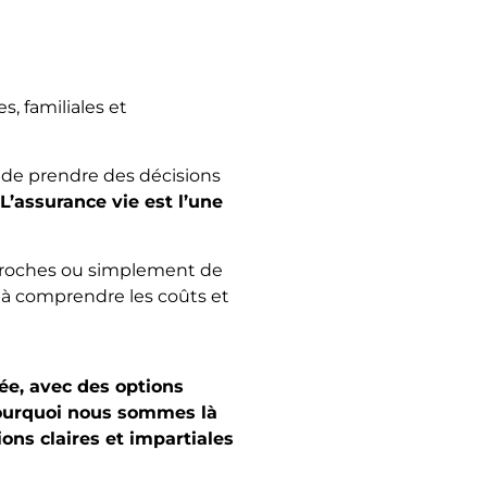
, familiales et
t de prendre des décisions
L’assurance vie est l’une
s proches ou simplement de
 à comprendre les coûts et
ée, avec des options
pourquoi nous sommes là
ons claires et impartiales