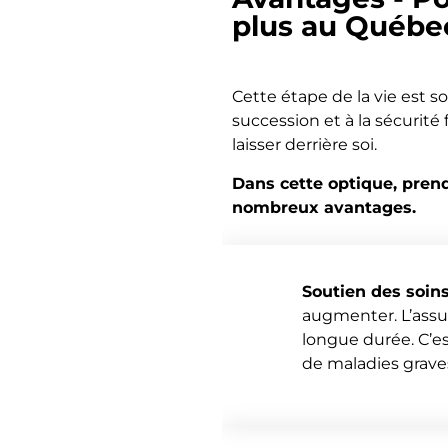
plus au Québe
Cette étape de la vie est s
succession et à la sécurité 
laisser derrière soi.
Dans cette optique, pren
nombreux avantages.
Soutien des soin
augmenter. L’assur
longue durée. C’e
de maladies grave