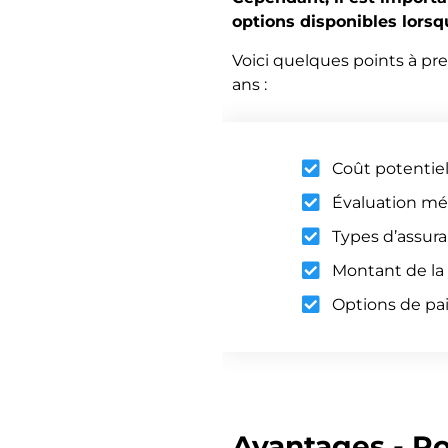
options disponibles lorsq
Voici quelques points à pr
ans :
Coût potentie
Évaluation mé
Types d’assura
Montant de la
Options de pa
Avantages - Po