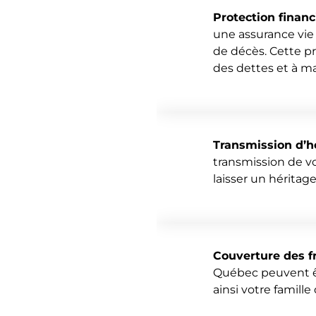
Protection financ
une assurance vie 
de décès. Cette p
des dettes et à ma
Transmission d’hé
transmission de v
laisser un héritage
Couverture des fr
Québec peuvent êt
ainsi votre famill