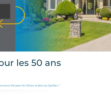
our les 50 ans
surance Vie pour les 50 ans et plus au Québec ?