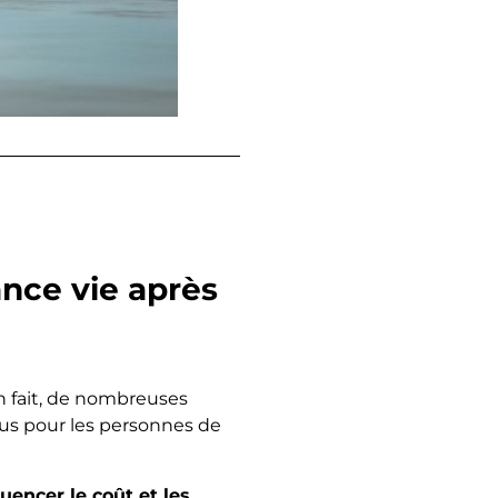
nce vie après
 En fait, de nombreuses
us pour les personnes de
uencer le coût et les