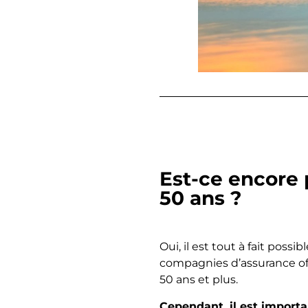
Est-ce encore 
50 ans ?
Oui, il est tout à fait poss
compagnies d’assurance of
50 ans et plus.
Cependant, il est importa