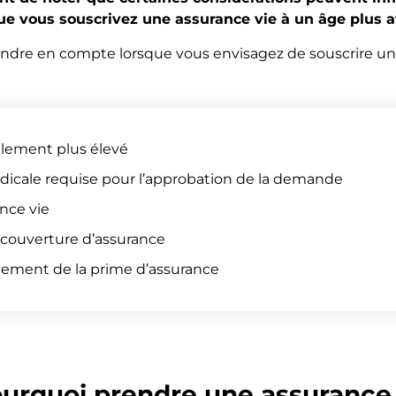
ue vous souscrivez une assurance vie à un âge plus 
endre en compte lorsque vous envisagez de souscrire un
llement plus élevé
dicale requise pour l’approbation de la demande
nce vie
 couverture d’assurance
iement de la prime d’assurance
urquoi prendre une assurance 