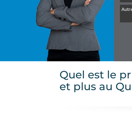
Quel est le p
et plus au Q