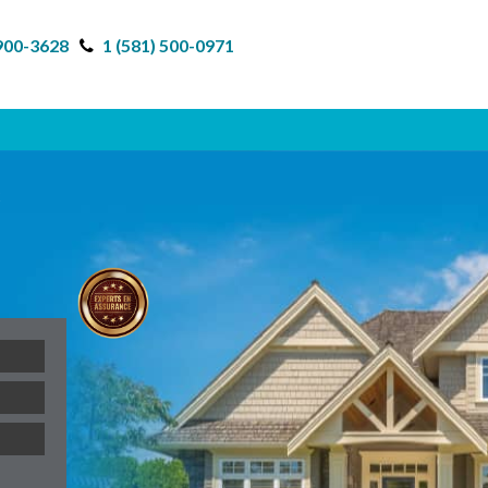
 900-3628
1 (581) 500-0971
R