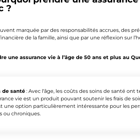
c ?
ouvent marquée par des responsabilités accrues, des préo
financière de la famille, ainsi que par une réflexion sur l’
dre une assurance vie à l’âge de 50 ans et plus au Q
s de santé
: Avec l‘âge, les coûts des soins de santé ont
ance vie est un produit pouvant soutenir les frais de so
st une option particulièrement intéressante pour les pe
s ou chroniques.