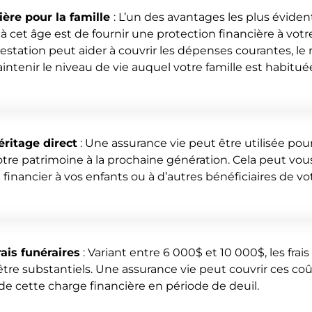
ière pour la famille
: L’un des avantages les plus éviden
à cet âge est de fournir une protection financière à votre
restation peut aider à couvrir les dépenses courantes, 
intenir le niveau de vie auquel votre famille est habitué
ritage direct
: Une assurance vie peut être utilisée pour 
otre patrimoine à la prochaine génération. Cela peut vo
 financier à vos enfants ou à d’autres bénéficiaires de vo
ais funéraires
: Variant entre 6 000$ et 10 000$, les frais
re substantiels. Une assurance vie peut couvrir ces coû
e de cette charge financière en période de deuil.