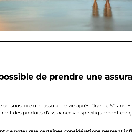
possible de prendre une assura
ible de souscrire une assurance vie après l’âge de 50 ans.
frent des produits d’assurance vie spécifiquement conç
nt de noter que certaines considérations peuvent infl