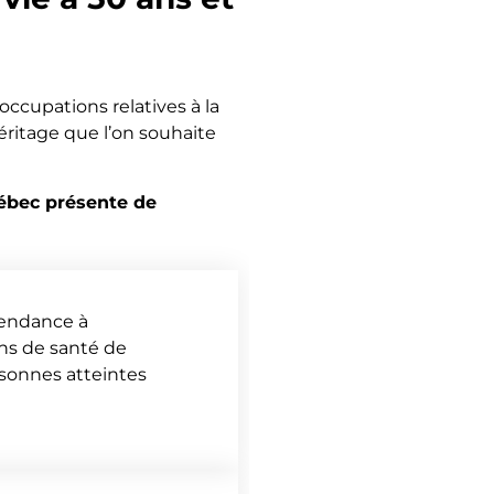
ccupations relatives à la
héritage que l’on souhaite
uébec présente de
 tendance à
ins de santé de
rsonnes atteintes