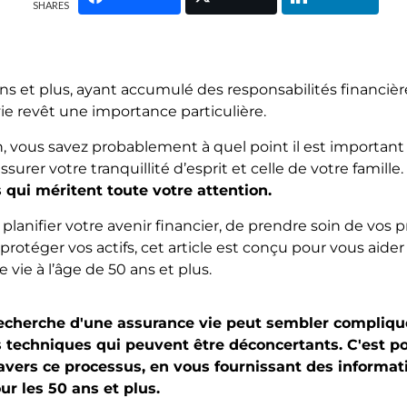
SHARES
s et plus, ayant accumulé des responsabilités financières
vie revêt une importance particulière.
on, vous savez probablement à quel point il est importan
ssurer votre tranquillité d’esprit et celle de votre famille.
 qui méritent toute votre attention.
 planifier votre avenir financier, de prendre soin de vo
éger vos actifs, cet article est conçu pour vous aider
 vie à l’âge de 50 ans et plus.
echerche d'une assurance vie peut sembler compliqu
s techniques qui peuvent être déconcertants. C'est 
avers ce processus, en vous fournissant des informati
ur les 50 ans et plus.