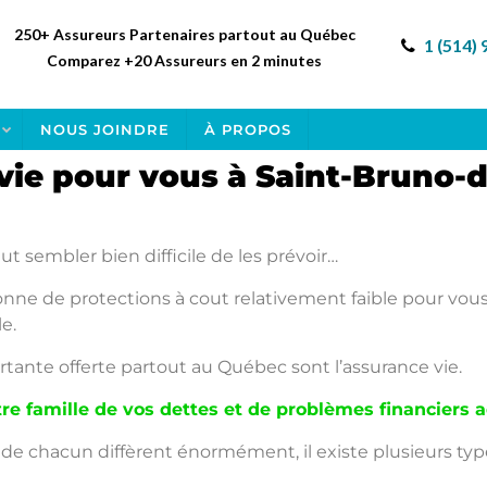
250+ Assureurs Partenaires partout au Québec
1 (514)
Comparez +20 Assureurs en 2 minutes
NOUS JOINDRE
À PROPOS
vie pour vous à Saint-Bruno-d
ut sembler bien difficile de les prévoir…
ne de protections à cout relativement faible pour vous
e.
rtante offerte partout au Québec sont l’assurance vie.
tre famille de vos dettes et de problèmes financiers
s de chacun diffèrent énormément, il existe plusieurs typ