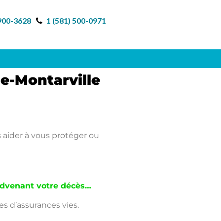
 900-3628
1 (581) 500-0971
e-Montarville
 aider à vous protéger ou
 advenant votre décès…
es d’assurances vies.