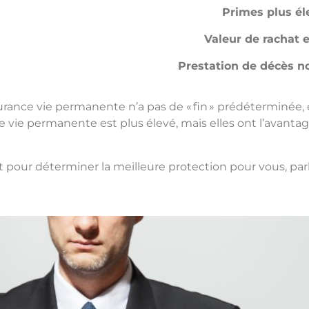
Primes plus él
Valeur de rachat 
Prestation de décès n
surance vie permanente n’a pas de « fin » prédéterminée, 
e vie permanente est plus élevé, mais elles ont l’avant
t pour déterminer la meilleure protection pour vous, parl