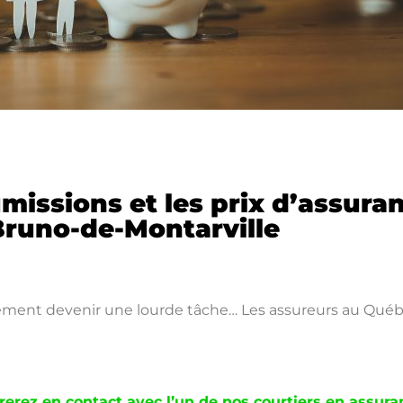
issions et les prix d’assuran
Bruno-de-Montarville
ment devenir une lourde tâche… Les assureurs au Québe
rerez en contact avec l’un de nos courtiers en assura