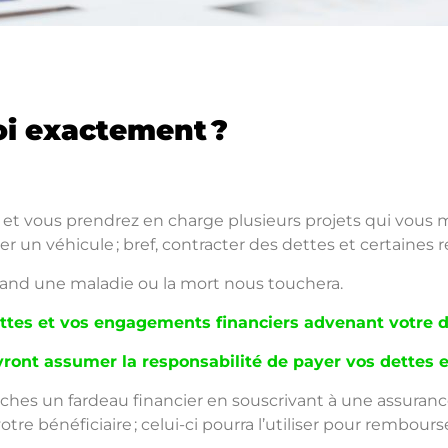
uoi exactement ?
es et vous prendrez en charge plusieurs projets qui vou
r un véhicule ; bref, contracter des dettes et certaines 
and une maladie ou la mort nous touchera.
ettes et vos engagements financiers advenant votre d
ront assumer la responsabilité de payer vos dettes
hes un fardeau financier en souscrivant à une assurance
re bénéficiaire ; celui-ci pourra l’utiliser pour rembours