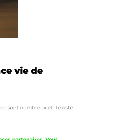
ce vie de
c sont nombreux et il existe
nces partenaires. Vous