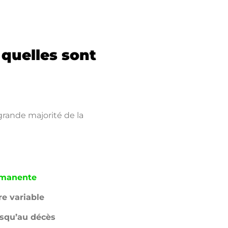
quelles sont
grande majorité de la
rmanente
e variable
usqu’au décès