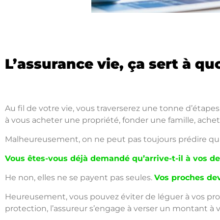
L’assurance vie, ça sert à q
Au fil de votre vie, vous traverserez une tonne d’étap
à vous acheter une propriété, fonder une famille, achete
Malheureusement, on ne peut pas toujours prédire qu
Vous êtes-vous déjà demandé qu’arrive-t-il à vos d
He non, elles ne se payent pas seules.
Vos proches dev
Heureusement, vous pouvez éviter de léguer à vos proc
protection, l’assureur s’engage à verser un montant à vot