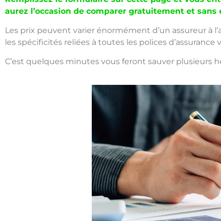
aurez l’occasion de comparer gratuitement et sans 
Les prix peuvent varier énormément d’un assureur à l’a
les spécificités reliées à toutes les polices d’assurance
C’est quelques minutes vous feront sauver plusieurs he