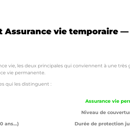
 Assurance vie temporaire — 
nce vie, les deux principales qui conviennent à une très 
ance vie permanente.
es qui les distinguent :
Assurance vie pe
Niveau de couvertur
30 ans…)
Durée de protection j