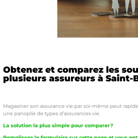
Obtenez et comparez les soum
plusieurs assureurs à Saint-
Magasiner son assurance vie par soi-même peut rapide
une panoplie de types d’assurances vie.
La solution la plus simple pour comparer ?
Remplissez le formulaire sur cette page et vous ent