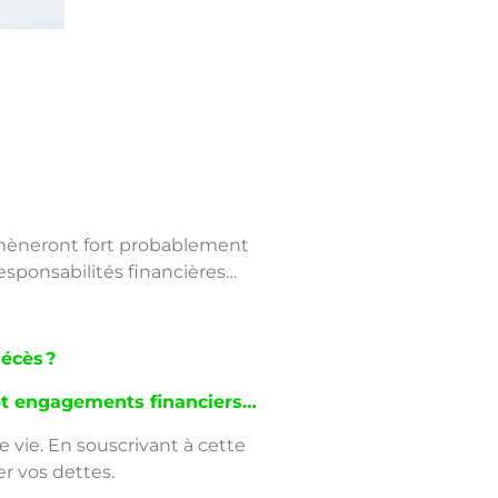
s mèneront fort probablement
responsabilités financières…
écès ?
 et engagements financiers…
 vie. En souscrivant à cette
er vos dettes.