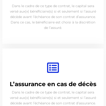
Dans le cadre de ce type de contrat, le capital sera
versé aux(x) bénéficiaire(s) si et seulement si l’assuré
décède avant l’échéance de son contrat d’assurance.
Dans ce cas, le bénéficiaire est choisi à la discrétion
de l’assuré.
L’assurance en cas de décès
Dans le cadre de ce type de contrat, le capital sera
versé aux(x) bénéficiaire(s) si et seulement si l’assuré
décède avant l’échéance de son contrat d’assurance.