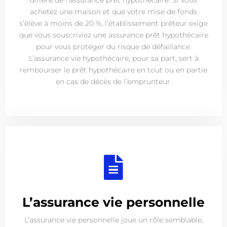
diffère de l’assurance prêt hypothécaire. Si vous
achetez une maison et que votre mise de fonds
s’élève à moins de 20 %, l’établissement prêteur exige
que vous souscriviez une assurance prêt hypothécaire
pour vous protéger du risque de défaillance.
L’assurance vie hypothécaire, pour sa part, sert à
rembourser le prêt hypothécaire en tout ou en partie
en cas de décès de l’emprunteur.
L’assurance vie personnelle
L’assurance vie personnelle joue un rôle semblable,