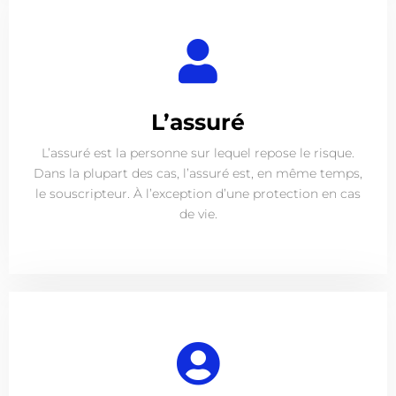
L’assuré
L’assuré est la personne sur lequel repose le risque.
Dans la plupart des cas, l’assuré est, en même temps,
le souscripteur. À l’exception d’une protection en cas
de vie.