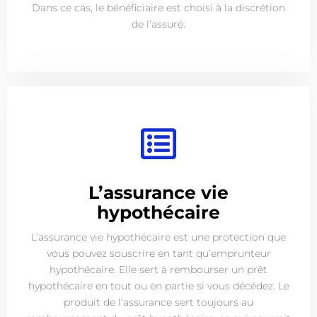
Dans ce cas, le bénéficiaire est choisi à la discrétion
de l’assuré.
L’assurance vie
hypothécaire
L’assurance vie hypothécaire est une protection que
vous pouvez souscrire en tant qu’emprunteur
hypothécaire. Elle sert à rembourser un prêt
hypothécaire en tout ou en partie si vous décédez. Le
produit de l’assurance sert toujours au