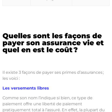
Quelles sont les façons de
payer son assurance vie et
quel en est le coût ?
Il existe 3 façons de payer ses primes d’assurances ;
les voici :
Les versements libres
Comme son nom l’indique si bien, ce type de
paiement offre une liberté de paiement
pratiquement total à l’assuré. En effet, la plupart du