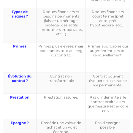
Types de
Risques financiers et
Risques financiers
risques ?
besoins permanents
court terme (prêt
(laisser un héritage,
auto, prêt
protéger des actifs
hypothécaire, etc.…)
immobiliers importants,
etc.…)
Primes
Primes plus élevées, mais
Primes abordables qui
constantes tout au long
augmentent lors du
du contrat.
renouvellement.
Évolution du
Contrat non
Contrat pouvant
contrat ?
transformable
évoluer en assurance
vie permanente.
Prestation
Prestation assurée.
Pas d’indemnité si le
contrat expire alors
que l’assuré est encore
en vie.
Épargne ?
Possède une valeur de
Pas d’épargne
rachat et un volet
possible.
épargne.