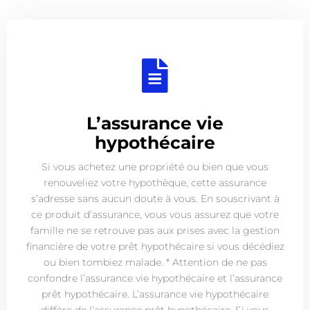
L’assurance vie
hypothécaire
Si vous achetez une propriété ou bien que vous
renouveliez votre hypothèque, cette assurance
s’adresse sans aucun doute à vous. En souscrivant à
ce produit d’assurance, vous vous assurez que votre
famille ne se retrouve pas aux prises avec la gestion
financière de votre prêt hypothécaire si vous décédiez
ou bien tombiez malade. * Attention de ne pas
confondre l’assurance vie hypothécaire et l’assurance
prêt hypothécaire. L’assurance vie hypothécaire