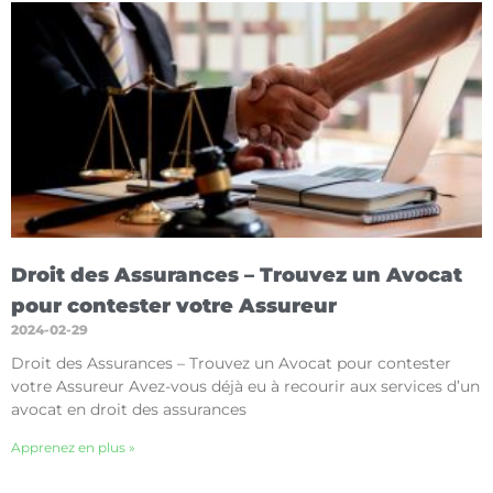
Droit des Assurances – Trouvez un Avocat
pour contester votre Assureur
2024-02-29
Droit des Assurances – Trouvez un Avocat pour contester
votre Assureur Avez-vous déjà eu à recourir aux services d’un
avocat en droit des assurances
Apprenez en plus »