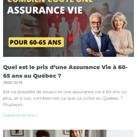
Quel est le prix d’une Assurance Vie à 60-
65 ans au Québec ?
2023-12-15
Est-ce possible de souscrire une assurance vie à 60 ans ou
plus, et si oui, combien est-ce que ça coûte au Québec ?
Plusieurs
Apprenez en plus »