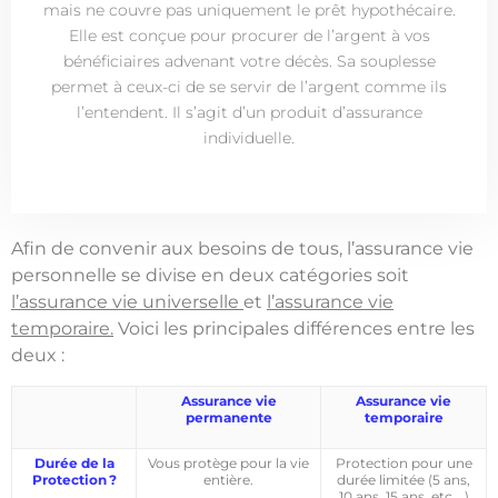
mais ne couvre pas uniquement le prêt hypothécaire.
Elle est conçue pour procurer de l’argent à vos
bénéficiaires advenant votre décès. Sa souplesse
permet à ceux-ci de se servir de l’argent comme ils
l’entendent. Il s’agit d’un produit d’assurance
individuelle.
Afin de convenir aux besoins de tous, l’assurance vie
personnelle se divise en deux catégories soit
l’assurance vie universelle
et
l’assurance vie
temporaire.
Voici les principales différences entre les
deux :
Assurance vie
Assurance vie
permanente
temporaire
Durée de la
Vous protège pour la vie
Protection pour une
Protection ?
entière.
durée limitée (5 ans,
10 ans, 15 ans, etc.…)