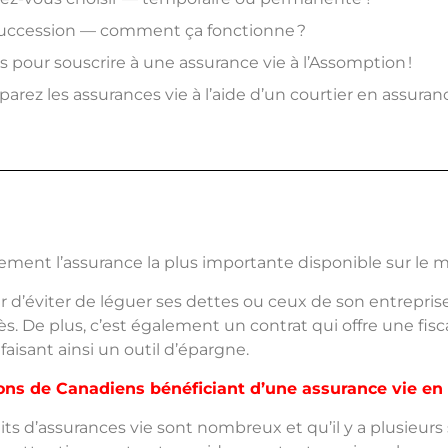
succession — comment ça fonctionne ?
s pour souscrire à une assurance vie à l’Assomption !
rez les assurances vie à l’aide d’un courtier en assuran
ement l’assurance la plus importante disponible sur le m
 d’éviter de léguer ses dettes ou ceux de son entreprise 
 De plus, c’est également un contrat qui offre une fisca
aisant ainsi un outil d’épargne.
ons de Canadiens bénéficiant d’une assurance vie en 
s d’assurances vie sont nombreux et qu’il y a plusieurs 