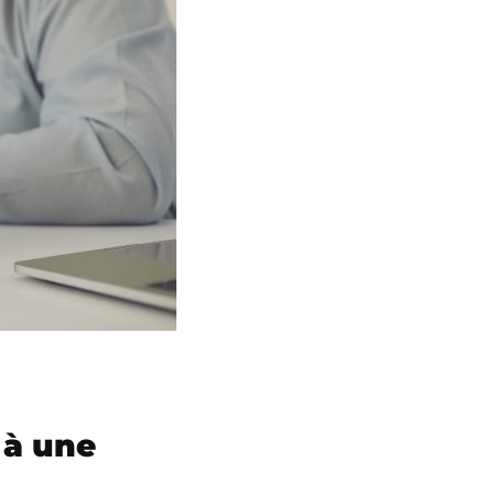
 à une