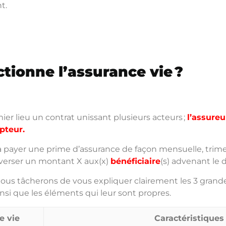
t.
ionne l’assurance vie ?
mier lieu un contrat unissant plusieurs acteurs ;
l’assureur
ipteur.
 payer une prime d’assurance de façon mensuelle, trimes
verser un montant X aux(x)
bénéficiaire
(s) advenant le
nous tâcherons de vous expliquer clairement les 3 grand
nsi que les éléments qui leur sont propres.
e vie
Caractéristiques