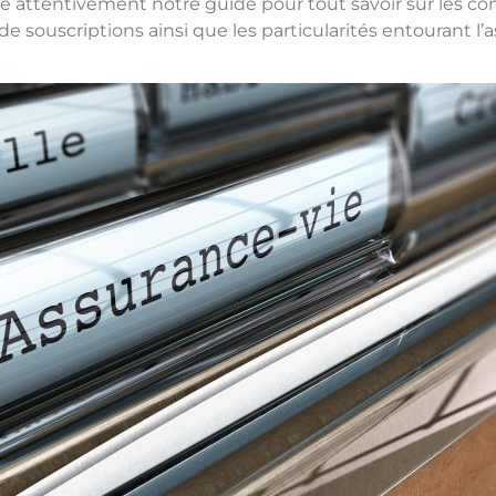
 attentivement notre guide pour tout savoir sur les cont
e souscriptions ainsi que les particularités entourant l’a