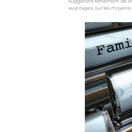
suggérons fortement de lire
avantages, sur les moyens d