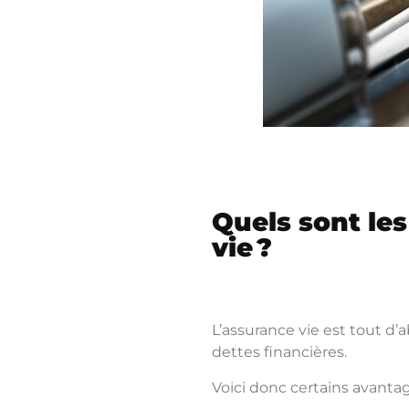
Quels sont le
vie ?
L’assurance vie est tout d’
dettes financières.
Voici donc certains avantag