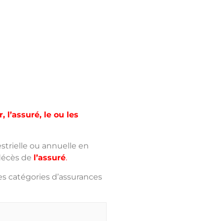
, l’assuré, le ou les
trielle ou annuelle en
 décès de
l’assuré
.
es catégories d’assurances