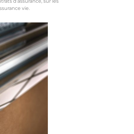
rats d’assurance, sur les
ssurance vie.