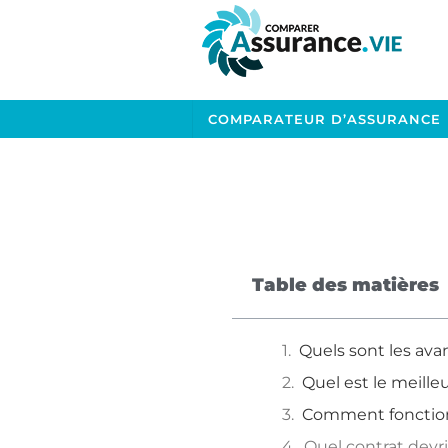
COMPARATEUR D’ASSURANCE
Table des matières
Quels sont les ava
Quel est le meill
Comment fonctionn
Quel contrat devr