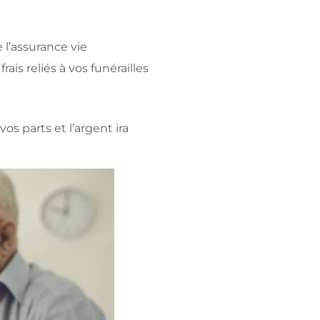
 l’assurance vie
ais reliés à vos funérailles
os parts et l’argent ira