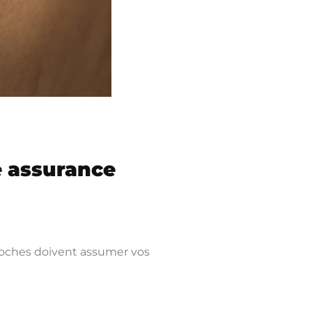
e assurance
proches doivent assumer vos