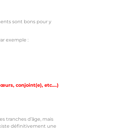
ments sont bons pour y
ar exemple :
urs, conjoint(e), etc.…)
es tranches d’âge, mais
existe définitivement une