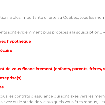
ction la plus importante offerte au Québec, tous les mo
ts sont évidemment plus propices à la souscription… P
avec hypothèque
écaire
 de vous financièrement (enfants, parents, frères, sœ
ntreprise(s)
es
ous les contrats d’assurance qui sont axés vers les mêm
s avez ou le stade de vie auxquels vous êtes rendus, il 