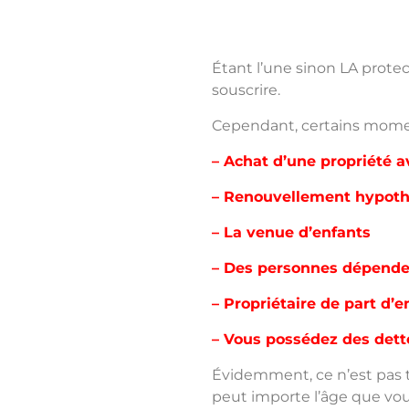
Étant l’une sinon LA prote
souscrire.
Cependant, certains momen
– Achat d’une propriété 
– Renouvellement hypoth
– La venue d’enfants
– Des personnes dépendent
– Propriétaire de part d’e
– Vous possédez des dett
Évidemment, ce n’est pas t
peut importe l’âge que vou