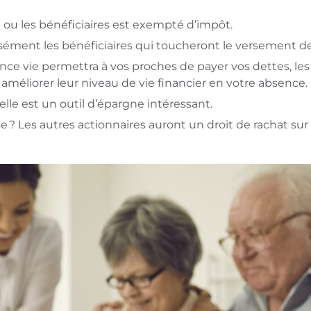
 ou les bénéficiaires est exempté d’impôt.
isément les bénéficiaires qui toucheront le versement de
ce vie permettra à vos proches de payer vos dettes, les fr
améliorer leur niveau de vie financier en votre absence.
elle est un outil d’épargne intéressant.
e ? Les autres actionnaires auront un droit de rachat sur v