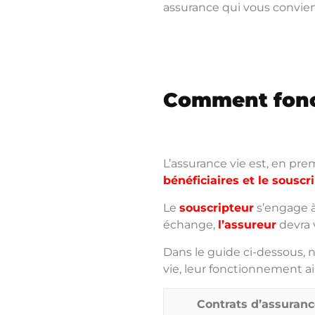
assurance qui vous convien
Comment fonct
L’assurance vie est, en pre
bénéficiaires et le souscr
Le
souscripteur
s’engage à
échange,
l’assureur
devra 
Dans le guide ci-dessous, 
vie, leur fonctionnement ai
Contrats d’assuranc