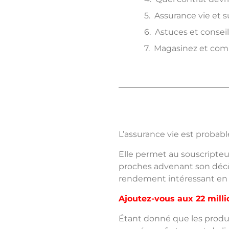
Assurance vie et 
Astuces et conseil
Magasinez et compa
L’assurance vie est probabl
Elle permet au souscripteur
proches advenant son décès.
rendement intéressant en f
Ajoutez-vous aux 22 milli
Étant donné que les produit